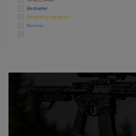
SPRZEDANY
Bestseller
Bezpłatny transport !
Nowość