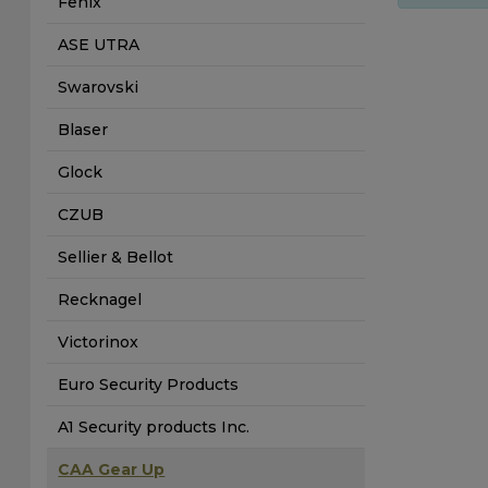
Fenix
ASE UTRA
Swarovski
Blaser
Glock
CZUB
Sellier & Bellot
Recknagel
Victorinox
Euro Security Products
A1 Security products Inc.
CAA Gear Up