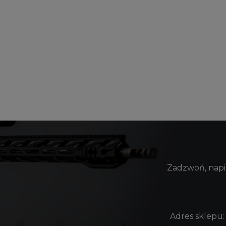
Zadzwoń, napis
Adres sklepu: