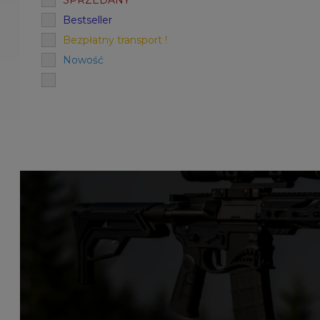
SPRZEDANY
Bestseller
Bezpłatny transport !
Nowość