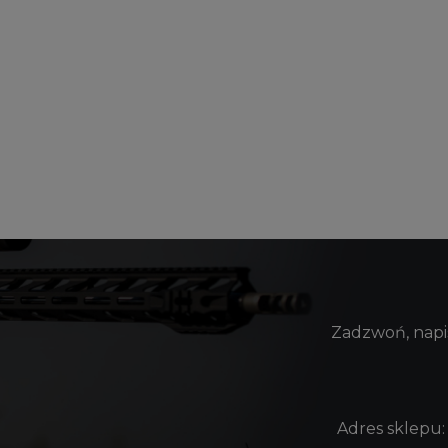
Zadzwoń, napis
Adres sklepu: