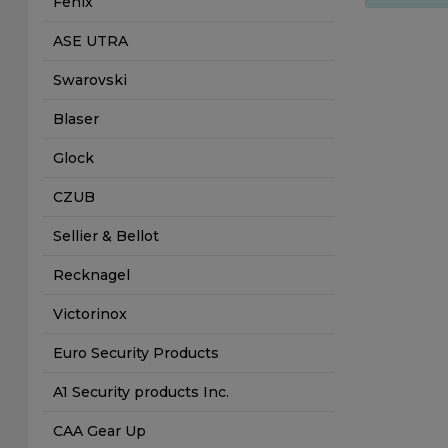
Fenix
ASE UTRA
Swarovski
Blaser
Glock
CZUB
Sellier & Bellot
Recknagel
Victorinox
Euro Security Products
A1 Security products Inc.
CAA Gear Up