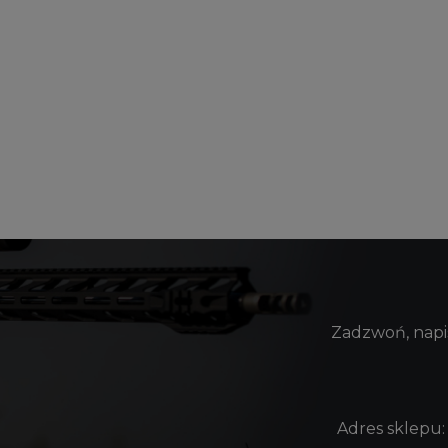
Zadzwoń, napis
Adres sklepu: