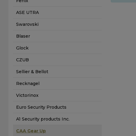
Fenix
ASE UTRA
Swarovski
Blaser
Glock
CZUB
Sellier & Bellot
Recknagel
Victorinox
Euro Security Products
A1 Security products Inc.
CAA Gear Up