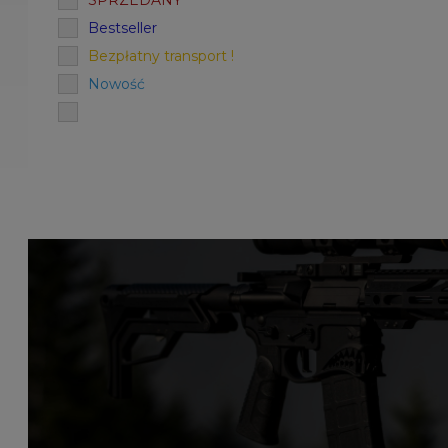
SPRZEDANY
Bestseller
Bezpłatny transport !
Nowość