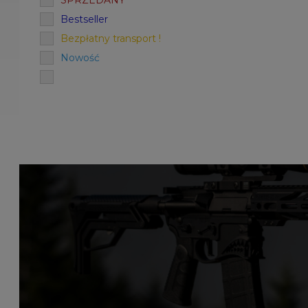
SPRZEDANY
Bestseller
Bezpłatny transport !
Nowość