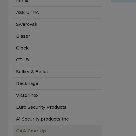
Fenix
ASE UTRA
Swarovski
Blaser
Glock
CZUB
Sellier & Bellot
Recknagel
Victorinox
Euro Security Products
A1 Security products Inc.
CAA Gear Up