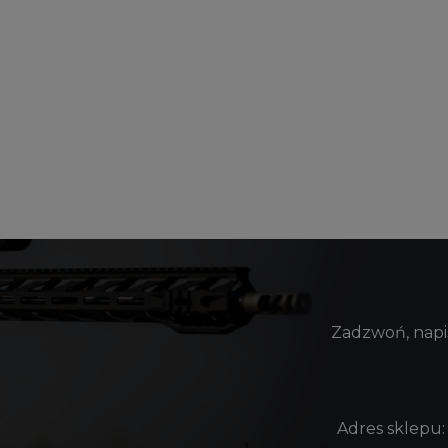
Zadzwoń, napis
Adres sklepu: