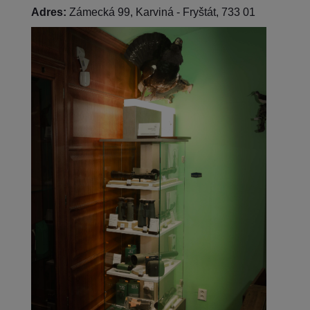
Adres:
Zámecká 99, Karviná - Fryštát, 733 01