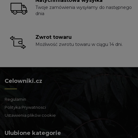
Natychmiastowa wysyłka
Twoje zamówienia wysyłamy do następnego
dnia
Zwrot towaru
Możliwość zwrotu towaru w ciągu 14 dni.
Celowniki.cz
Regulamin
Polityka Prywatnosci
Ustawienia plików cookie
Ulubione kategorie