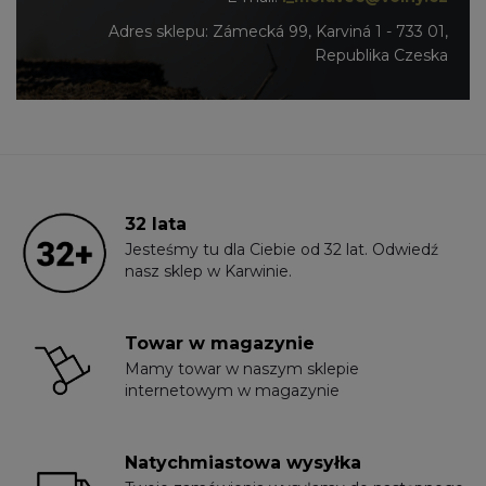
Adres sklepu: Zámecká 99, Karviná 1 - 733 01,
Republika Czeska
32 lata
Jesteśmy tu dla Ciebie od 32 lat. Odwiedź
nasz sklep w Karwinie.
Towar w magazynie
Mamy towar w naszym sklepie
internetowym w magazynie
Natychmiastowa wysyłka