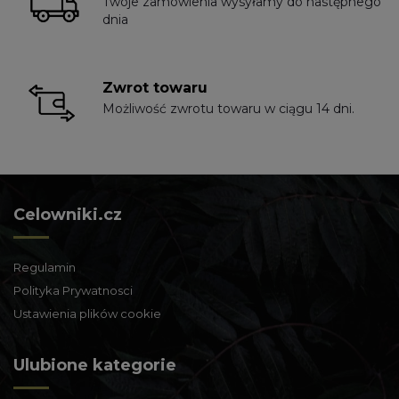
Twoje zamówienia wysyłamy do następnego
dnia
Zwrot towaru
Możliwość zwrotu towaru w ciągu 14 dni.
Celowniki.cz
Regulamin
Polityka Prywatnosci
Ustawienia plików cookie
Ulubione kategorie