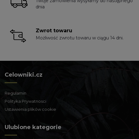
Twoje zamówienia wysyłamy do następnego
dnia
Zwrot towaru
Możliwość zwrotu towaru w ciągu 14 dni.
Celowniki.cz
Regulamin
Polityka Prywatnosci
Ustawienia plików cookie
Ulubione kategorie