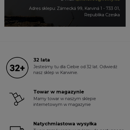
Adres sklepu: Zámecká 99, Karviná 1 - 733 01,
Republika Czeska
32 lata
Jesteśmy tu dla Ciebie od 32 lat. Odwiedź
nasz sklep w Karwinie.
Towar w magazynie
Mamy towar w naszym sklepie
internetowym w magazynie
Natychmiastowa wysyłka