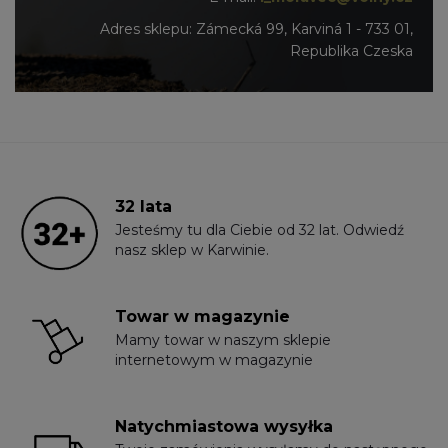
Adres sklepu: Zámecká 99, Karviná 1 - 733 01,
Republika Czeska
32 lata
Jesteśmy tu dla Ciebie od 32 lat. Odwiedź
nasz sklep w Karwinie.
Towar w magazynie
Mamy towar w naszym sklepie
internetowym w magazynie
Natychmiastowa wysyłka