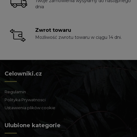
Twoje zamówienia wysyłamy do następnego
dnia
Zwrot towaru
Możliwość zwrotu towaru w ciągu 14 dni.
Celowniki.cz
Regulamin
Polityka Prywatnosci
Ustawienia plików cookie
Ulubione kategorie