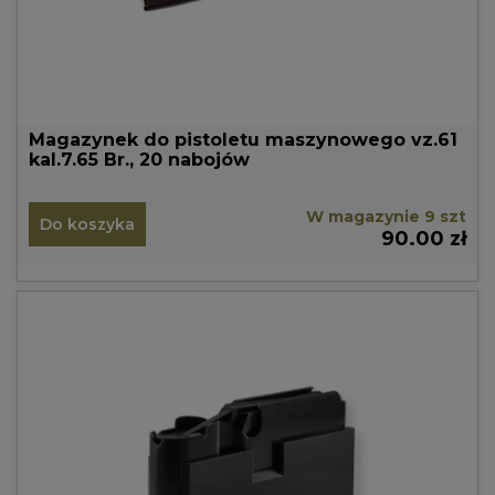
Magazynek do pistoletu maszynowego vz.61
kal.7.65 Br., 20 nabojów
W magazynie 9 szt
Do koszyka
90.00 zł