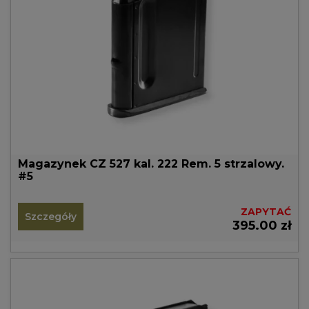
Magazynek CZ 527 kal. 222 Rem. 5 strzalowy.
#5
ZAPYTAĆ
Szczegóły
395.00 zł