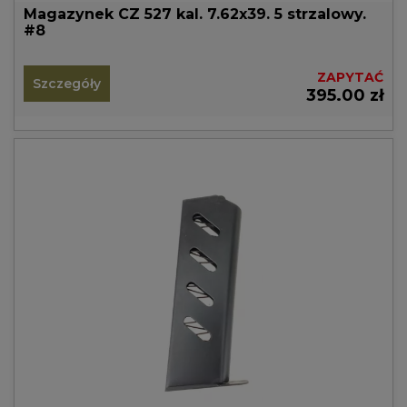
Magazynek CZ 527 kal. 7.62x39. 5 strzalowy.
#8
ZAPYTAĆ
Szczegóły
395.00 zł