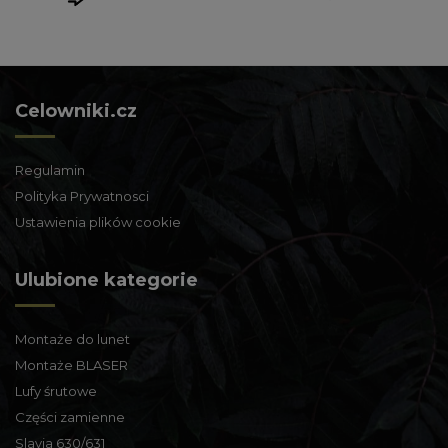
Celowniki.cz
Regulamin
Polityka Prywatnosci
Ustawienia plików cookie
Ulubione kategorie
Montaże do lunet
Montaże BLASER
Lufy śrutowe
Części zamienne
Slavia 630/631