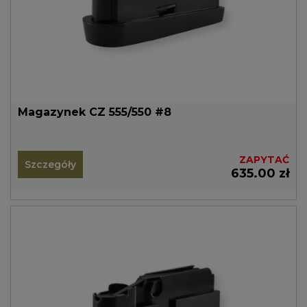
Magazynek CZ 555/550 #8
ZAPYTAĆ
Szczegóły
635.00 zł