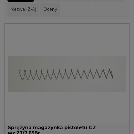
Nazwa (Z-A)
Oceny
Sprężyna magazynka pistoletu CZ
wz.27/7.65Br.