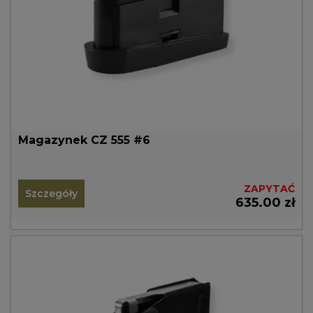
Magazynek CZ 555 #6
ZAPYTAĆ
Szczegóły
635.00 zł