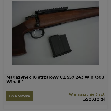
Magazynek 10 strzalowy CZ 557 243 Win./308
Win. # 1
W magazynie 5 szt
Do koszyka
550.00 zł