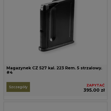
Magazynek CZ 527 kal. 223 Rem. 5 strzalowy.
#4
ZAPYTAĆ
Szczegóły
395.00 zł