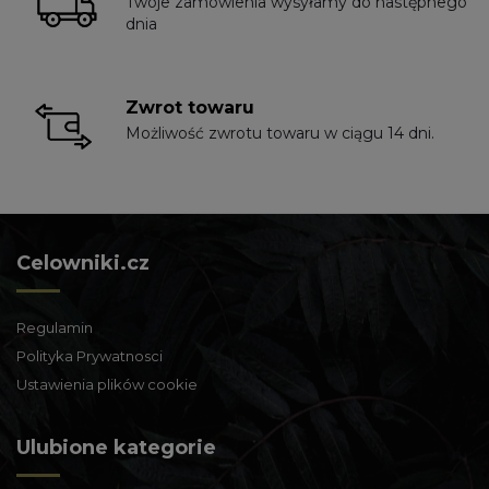
Twoje zamówienia wysyłamy do następnego
dnia
Zwrot towaru
Możliwość zwrotu towaru w ciągu 14 dni.
Celowniki.cz
Regulamin
Polityka Prywatnosci
Ustawienia plików cookie
Ulubione kategorie