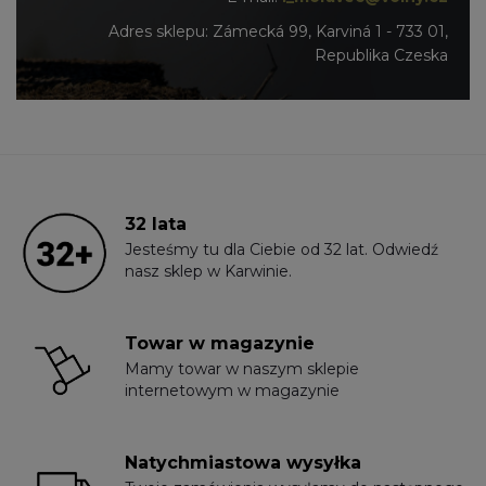
Adres sklepu: Zámecká 99, Karviná 1 - 733 01,
Republika Czeska
32 lata
Jesteśmy tu dla Ciebie od 32 lat. Odwiedź
nasz sklep w Karwinie.
Towar w magazynie
Mamy towar w naszym sklepie
internetowym w magazynie
Natychmiastowa wysyłka