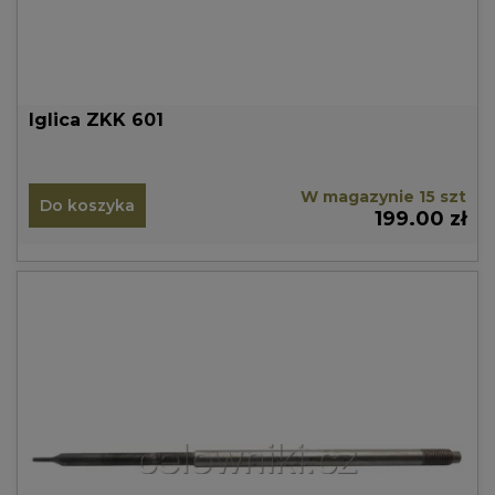
Iglica ZKK 601
W magazynie 15 szt
Do koszyka
199.00 zł