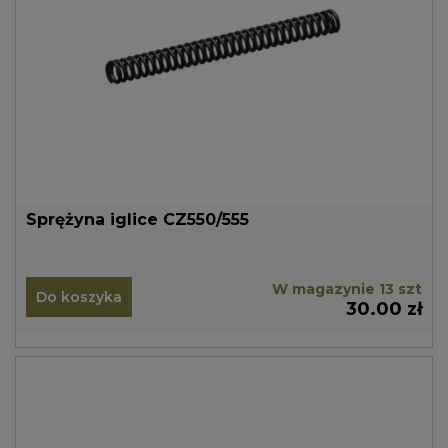
Sprężyna iglice CZ550/555
W magazynie 13 szt
Do koszyka
30.00 zł