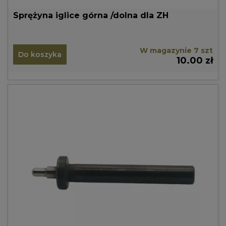
Sprężyna iglice górna /dolna dla ZH
W magazynie 7 szt
Do koszyka
10.00 zł