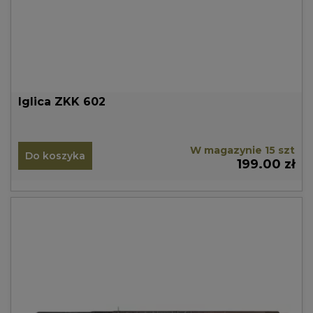
Iglica ZKK 602
W magazynie 15 szt
Do koszyka
199.00 zł