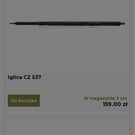
Iglica CZ 537
W magazynie 3 szt
Do koszyka
159.00 zł