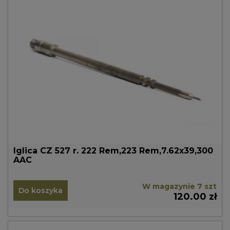
Iglica CZ 527 r. 222 Rem,223 Rem,7.62x39,300
AAC
W magazynie 7 szt
Do koszyka
120.00 zł