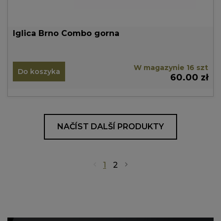
Iglica Brno Combo gorna
W magazynie 16 szt
Do koszyka
60.00 zł
NAČÍST DALŠÍ PRODUKTY
1
2