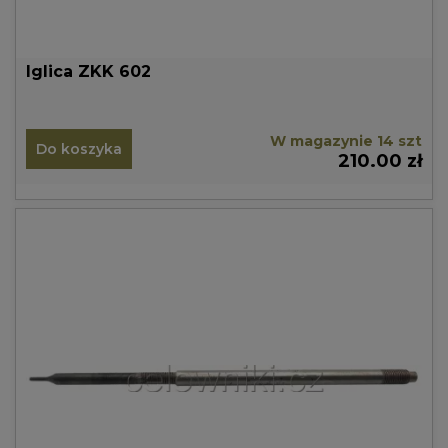
Iglica ZKK 602
W magazynie 14 szt
Do koszyka
210.00 zł