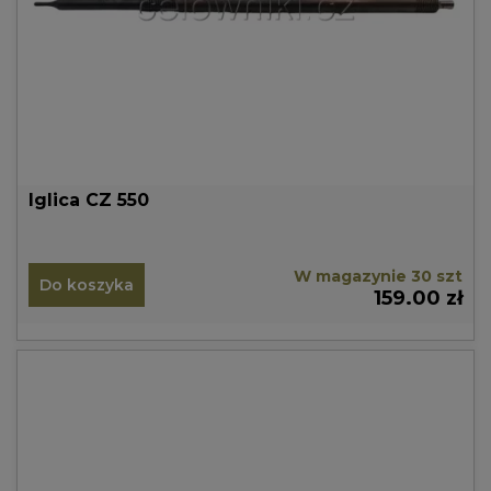
Iglica CZ 550
W magazynie 30 szt
Do koszyka
159.00 zł