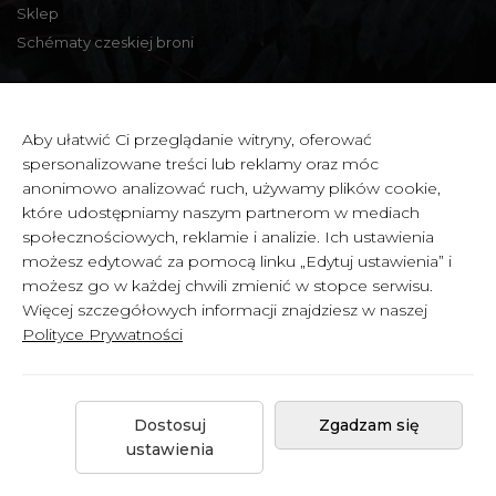
Sklep
Schématy czeskiej broni
Informacje kontaktowe
Aby ułatwić Ci przeglądanie witryny, oferować
spersonalizowane treści lub reklamy oraz móc
Zbraně a střelivo Karviná
anonimowo analizować ruch, używamy plików cookie,
Zámecká 99,
które udostępniamy naszym partnerom w mediach
Karviná - Fryštát,
społecznościowych, reklamie i analizie. Ich ustawienia
733 01 CZECH REPUBLIC
możesz edytować za pomocą linku „Edytuj ustawienia” i
możesz go w każdej chwili zmienić w stopce serwisu.
IČ: 65900634
Więcej szczegółowych informacji znajdziesz w naszej
DIČ: CZ6358030426
Polityce Prywatności
Dostosuj
Zgadzam się
Copyright © 2026 by
Celowniki.cz
.
ustawienia
Created by