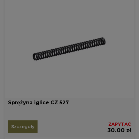
Sprężyna iglice CZ 527
ZAPYTAĆ
Szczegóły
30.00 zł