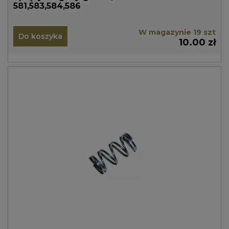
581,583,584,586
W magazynie 19 szt
Do koszyka
10.00 zł