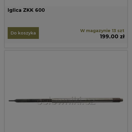
Iglica ZKK 600
W magazynie 13 szt
Do koszyka
199.00 zł