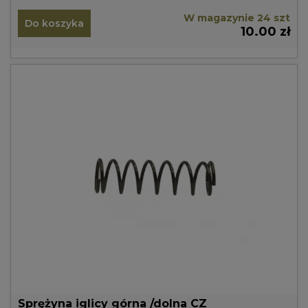
W magazynie 24 szt
Do koszyka
10.00 zł
Sprężyna iglicy górna /dolna CZ