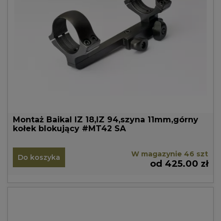
Montaż Baikal IZ 18,IZ 94,szyna 11mm,górny
kołek blokujący #MT42 SA
W magazynie 46 szt
Do koszyka
od 425.00 zł