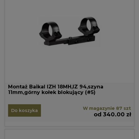
Montaż Baikal IZH 18MH,IZ 94,szyna
11mm,górny kołek blokujący (#5)
W magazynie 87 szt
Do koszyka
od 340.00 zł