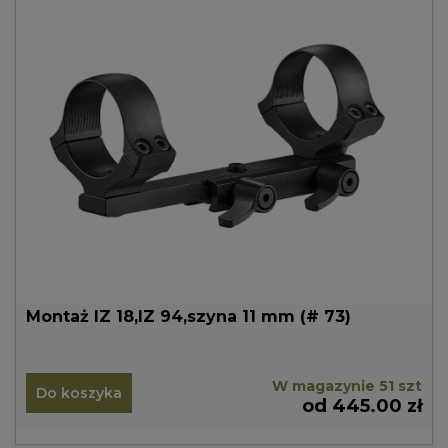
Montaż IZ 18,IZ 94,szyna 11 mm (# 73)
W magazynie 51 szt
Do koszyka
od 445.00 zł