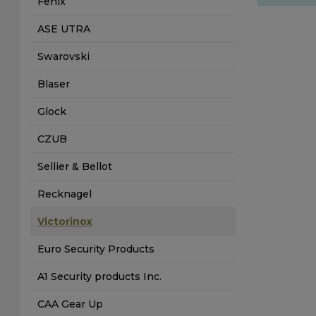
Fenix
ASE UTRA
Swarovski
Blaser
Glock
CZUB
Sellier & Bellot
Recknagel
Victorinox
Euro Security Products
A1 Security products Inc.
CAA Gear Up