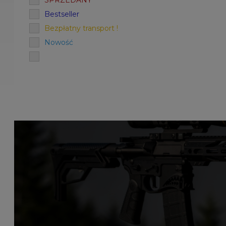
SPRZEDANY
Bestseller
Bezpłatny transport !
Nowość