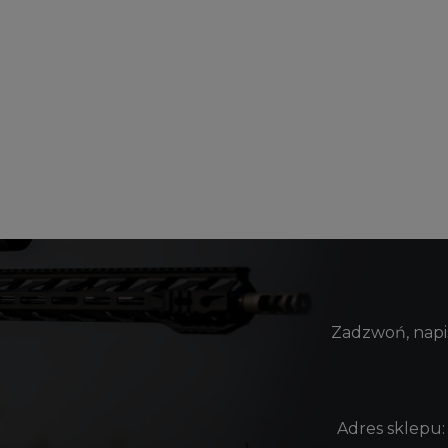
Zadzwoń, napis
Adres sklepu: