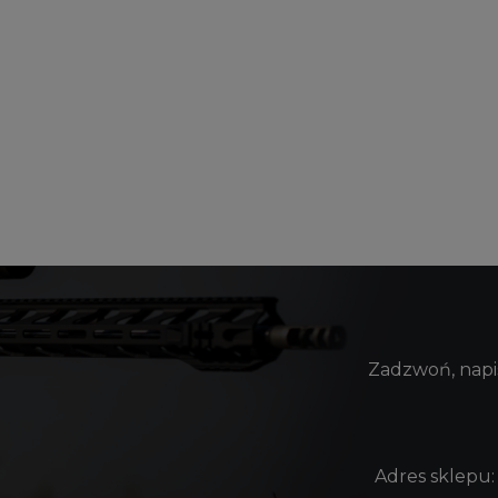
Zadzwoń, napis
Adres sklepu: