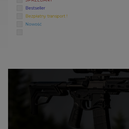
SPRZEDANY
Bestseller
Bezpłatny transport !
Nowość