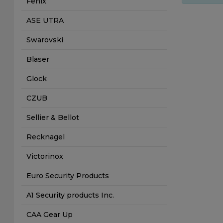
Fenix
ASE UTRA
Swarovski
Blaser
Glock
CZUB
Sellier & Bellot
Recknagel
Victorinox
Euro Security Products
A1 Security products Inc.
CAA Gear Up