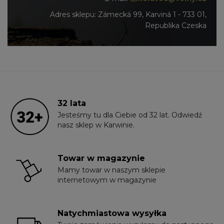
Adres sklepu: Zámecká 99, Karviná 1 - 733 01,
Republika Czeska
32 lata
Jesteśmy tu dla Ciebie od 32 lat. Odwiedź
nasz sklep w Karwinie.
Towar w magazynie
Mamy towar w naszym sklepie
internetowym w magazynie
Natychmiastowa wysyłka