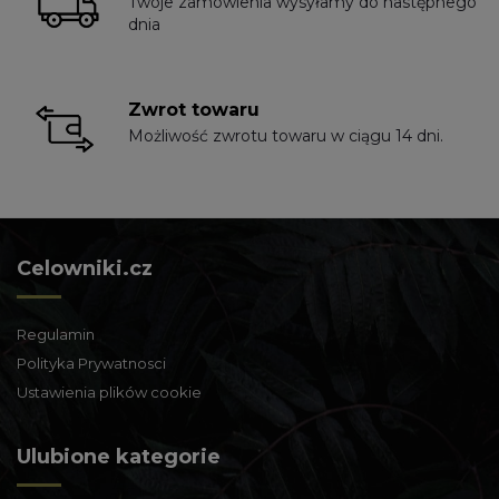
Twoje zamówienia wysyłamy do następnego
dnia
Zwrot towaru
Możliwość zwrotu towaru w ciągu 14 dni.
Celowniki.cz
Regulamin
Polityka Prywatnosci
Ustawienia plików cookie
Ulubione kategorie