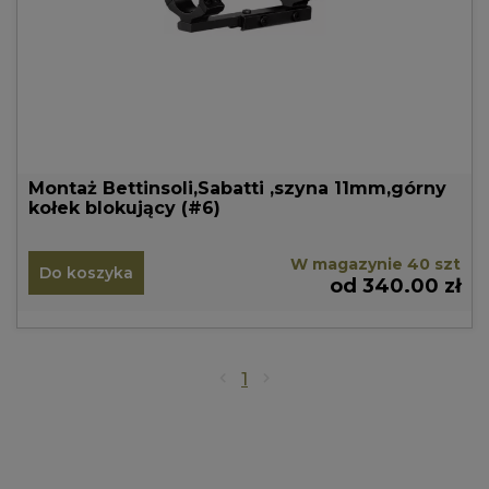
Montaż Bettinsoli,Sabatti ,szyna 11mm,górny
kołek blokujący (#6)
W magazynie 40 szt
Do koszyka
od 340.00 zł
1