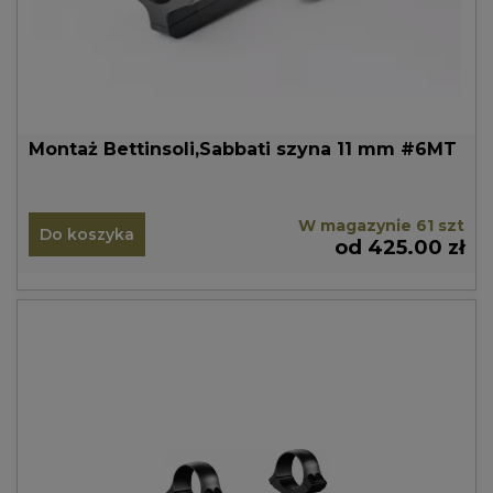
Montaż Bettinsoli,Sabbati szyna 11 mm #6MT
W magazynie 61 szt
Do koszyka
od 425.00 zł