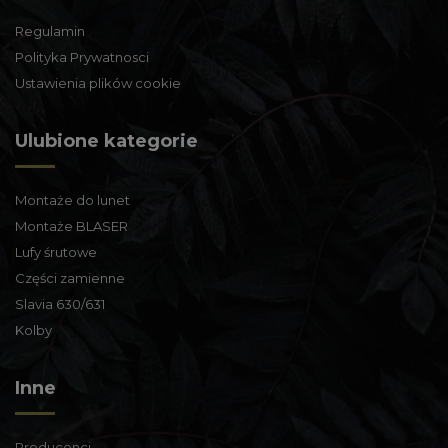
Regulamin
Polityka Prywatnosci
Ustawienia plików cookie
Ulubione kategorie
Montaże do lunet
Montaże BLASER
Lufy śrutowe
Części zamienne
Slavia 630/631
Kolby
Inne
Producenci