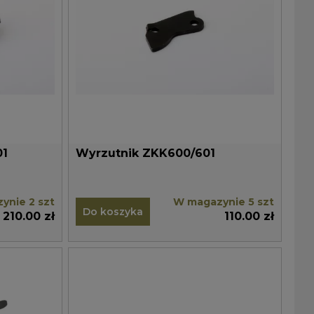
01
Wyrzutnik ZKK600/601
ynie 2 szt
W magazynie 5 szt
Do koszyka
210.00 zł
110.00 zł