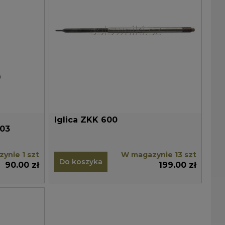
Iglica ZKK 600
 #03
ynie 1 szt
W magazynie 13 szt
Do koszyka
90.00 zł
199.00 zł