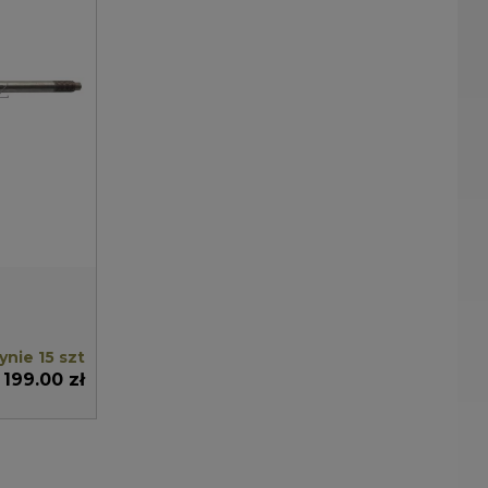
nie 15 szt
199.00 zł