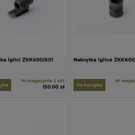
Końcówka iglici ZKK600/601
Nakrętka iglice ZKK600
W magazynie 2 szt
W magaz
zyka
Do koszyka
150.00 zł