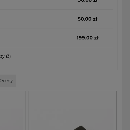
90.00 zł
50.00 zł
199.00 zł
ty (3)
Oceny