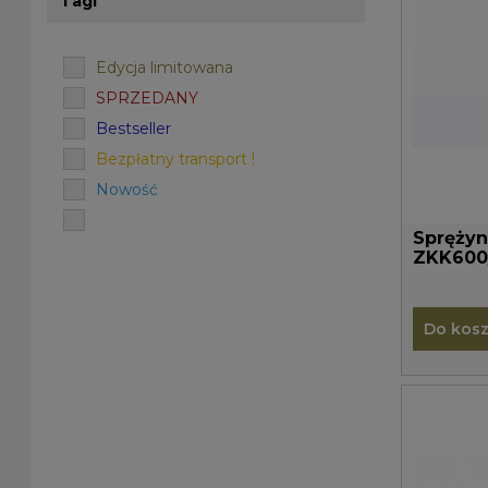
Tagi
Edycja limitowana
SPRZEDANY
Bestseller
Bezpłatny transport !
Nowość
Sprężyn
ZKK600
Do kos