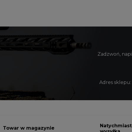
Zadzwoń, napis
Adres sklepu:
Natychmias
Towar w magazynie
wysyłka