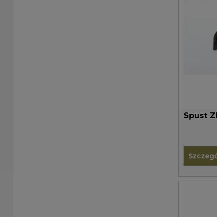
Spust 
Szczegó