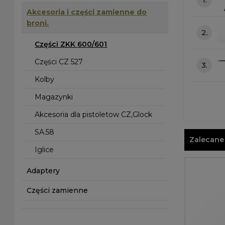
Akcesoria i części zamienne do
broni.
2.
Części ZKK 600/601
Części CZ 527
3.
Kolby
Magazynki
Akcesoria dla pistoletow CZ,Glock
SA.58
Zalecane
Iglice
Adaptery
Części zamienne