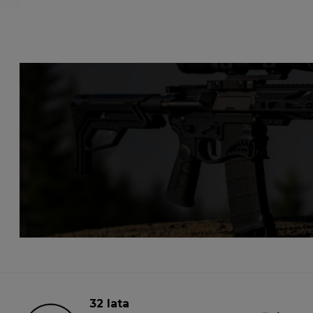
32 lata