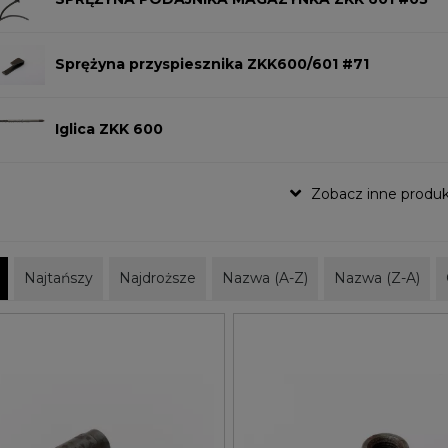
Sprężyna przyspiesznika ZKK600/601 #71
Iglica ZKK 600
Zobacz inne produk
Najtańszy
Najdroższe
Nazwa (A-Z)
Nazwa (Z-A)