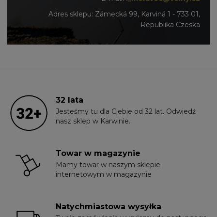
Adres sklepu: Zámecká 99, Karviná 1 - 733 01,
Republika Czeska
32 lata
Jesteśmy tu dla Ciebie od 32 lat. Odwiedź
nasz sklep w Karwinie.
Towar w magazynie
Mamy towar w naszym sklepie
internetowym w magazynie
Natychmiastowa wysyłka