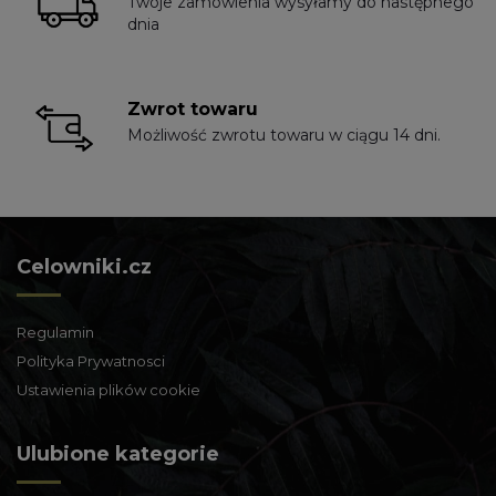
Twoje zamówienia wysyłamy do następnego
dnia
Zwrot towaru
Możliwość zwrotu towaru w ciągu 14 dni.
Celowniki.cz
Regulamin
Polityka Prywatnosci
Ustawienia plików cookie
Ulubione kategorie