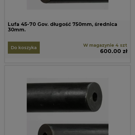
Lufa 45-70 Gov. długość 750mm, średnica
30mm.
W magazynie 4 szt
Do koszyka
600.00 zł