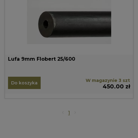
Lufa 9mm Flobert 25/600
W magazynie 3 szt
Do koszyka
450.00 zł
1