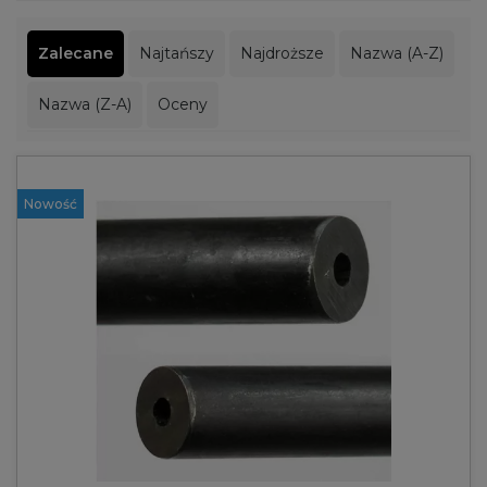
Zalecane
Najtańszy
Najdroższe
Nazwa (A-Z)
Nazwa (Z-A)
Oceny
Nowość