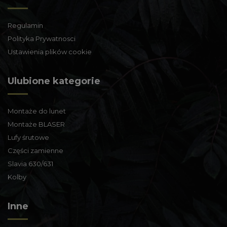
Regulamin
Polityka Prywatnosci
Ustawienia plików cookie
Ulubione kategorie
Montaże do lunet
Montaże BLASER
Lufy śrutowe
Części zamienne
Slavia 630/631
Kolby
Inne