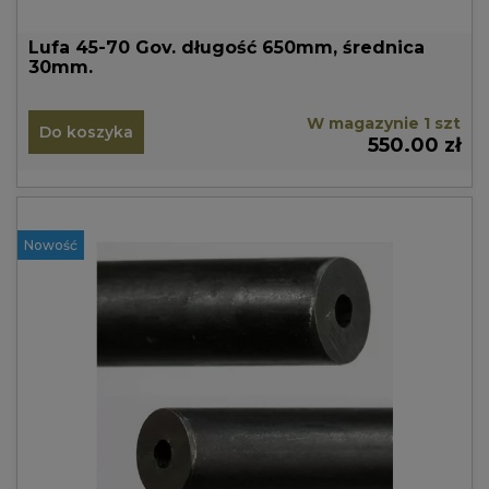
Lufa 45-70 Gov. długość 650mm, średnica
30mm.
W magazynie 1 szt
Do koszyka
550.00 zł
Nowość