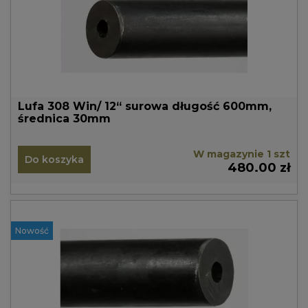
Lufa 308 Win/ 12“ surowa długość 600mm,
średnica 30mm
W magazynie 1 szt
Do koszyka
480.00 zł
Nowość