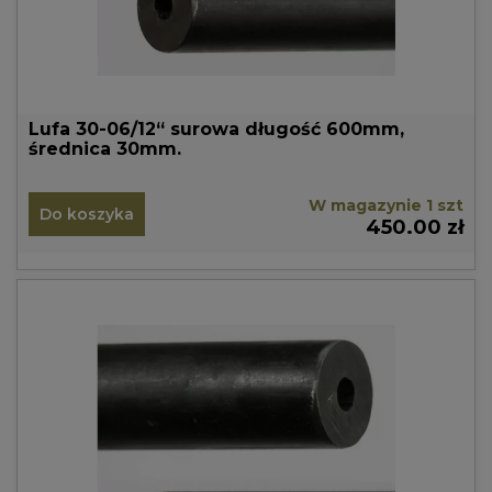
Lufa 30-06/12“ surowa długość 600mm,
średnica 30mm.
W magazynie 1 szt
Do koszyka
450.00 zł