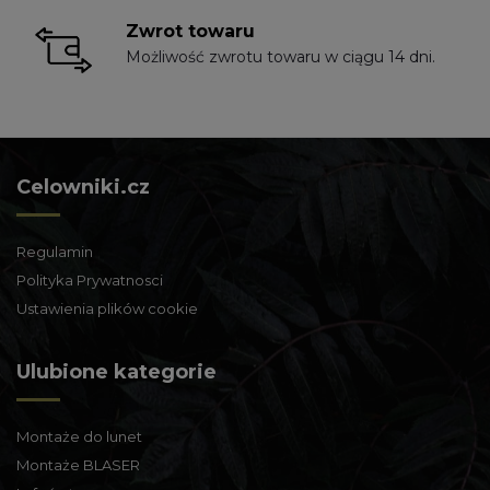
Zwrot towaru
Możliwość zwrotu towaru w ciągu 14 dni.
Celowniki.cz
Regulamin
Polityka Prywatnosci
Ustawienia plików cookie
Ulubione kategorie
Montaże do lunet
Montaże BLASER