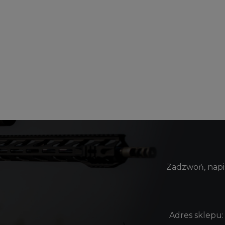
Zadzwoń, napis
Adres sklepu: