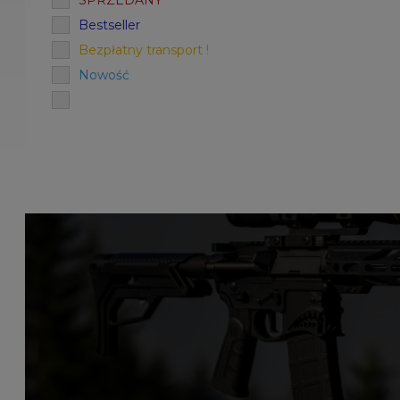
SPRZEDANY
Bestseller
Bezpłatny transport !
Nowość