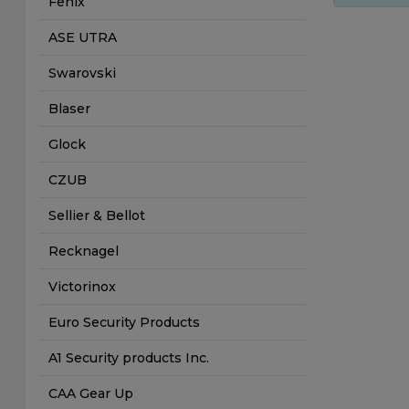
Fenix
ASE UTRA
Swarovski
Blaser
Glock
CZUB
Sellier & Bellot
Recknagel
Victorinox
Euro Security Products
A1 Security products Inc.
CAA Gear Up