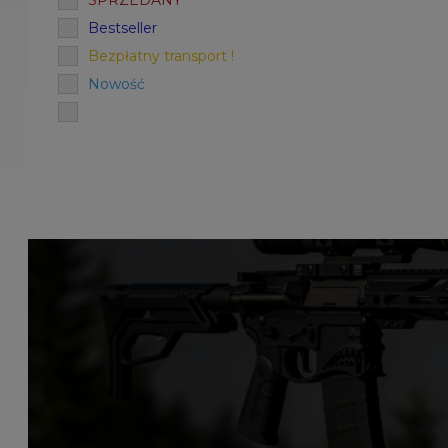
SPRZEDANY
Bestseller
Bezpłatny transport !
Nowość