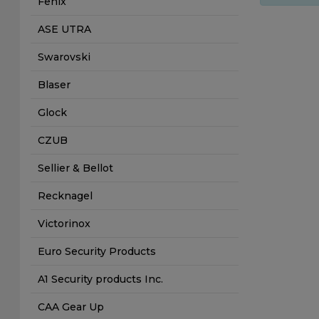
Fenix
ASE UTRA
Swarovski
Blaser
Glock
CZUB
Sellier & Bellot
Recknagel
Victorinox
Euro Security Products
A1 Security products Inc.
CAA Gear Up