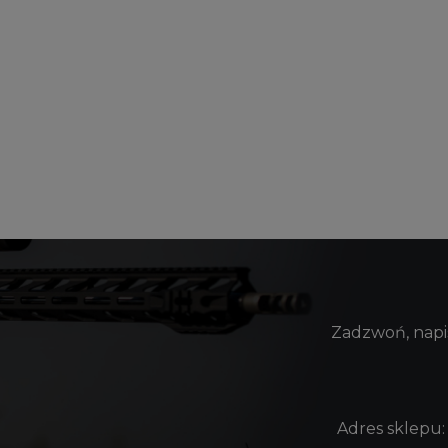
Zadzwoń, napis
Adres sklepu: