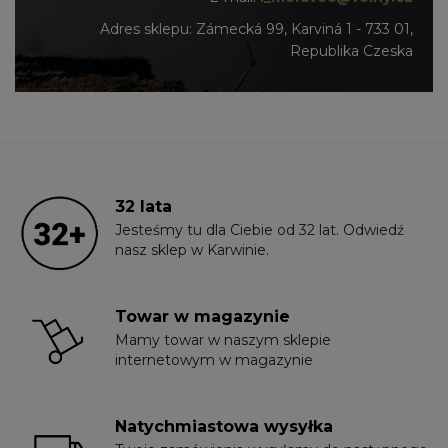
Adres sklepu: Zámecká 99, Karviná 1 - 733 01,
Republika Czeska
32 lata
Jesteśmy tu dla Ciebie od 32 lat. Odwiedź
nasz sklep w Karwinie.
Towar w magazynie
Mamy towar w naszym sklepie
internetowym w magazynie
Natychmiastowa wysyłka