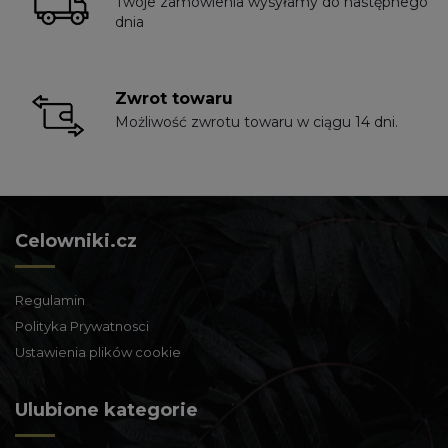
Twoje zamówienia wysyłamy do następnego
dnia
Zwrot towaru
Możliwość zwrotu towaru w ciągu 14 dni.
Celowniki.cz
Regulamin
Polityka Prywatnosci
Ustawienia plików cookie
Ulubione kategorie