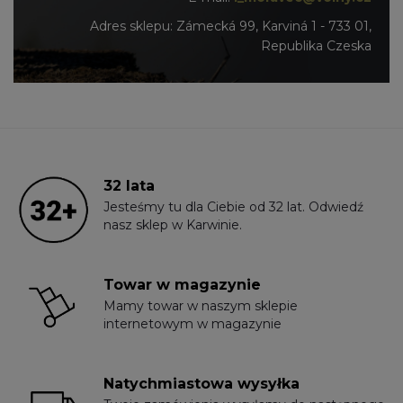
Adres sklepu: Zámecká 99, Karviná 1 - 733 01,
Republika Czeska
32 lata
Jesteśmy tu dla Ciebie od 32 lat. Odwiedź
nasz sklep w Karwinie.
Towar w magazynie
Mamy towar w naszym sklepie
internetowym w magazynie
Natychmiastowa wysyłka