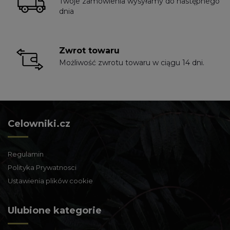
Twoje zamówienia wysyłamy do następnego
dnia
Zwrot towaru
Możliwość zwrotu towaru w ciągu 14 dni.
Celowniki.cz
Regulamin
Polityka Prywatnosci
Ustawienia plików cookie
Ulubione kategorie