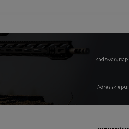
Zadzwoń, napis
Adres sklepu: