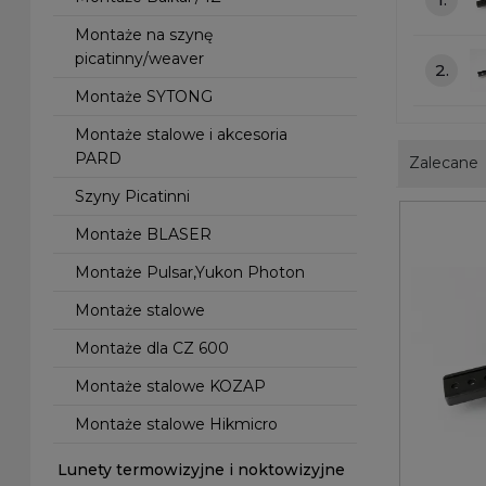
Montaże na szynę
picatinny/weaver
2.
Montaże SYTONG
Montaże stalowe i akcesoria
PARD
Zalecane
Szyny Picatinni
Montaże BLASER
Montaże Pulsar,Yukon Photon
Montaże stalowe
Montaże dla CZ 600
Montaże stalowe KOZAP
Montaże stalowe Hikmicro
Lunety termowizyjne i noktowizyjne