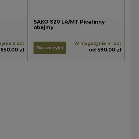
SAKO S20 LA/MT Picatinny
obejmy
ynie 3 szt
W magazynie 41 szt
Do koszyka
650.00 zł
od 590.00 zł