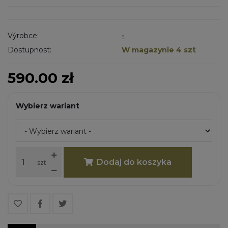
Výrobce:
-
Dostupnost:
W magazynie 4 szt
590.00 zł
Wybierz wariant
Dodaj do koszyka
szt