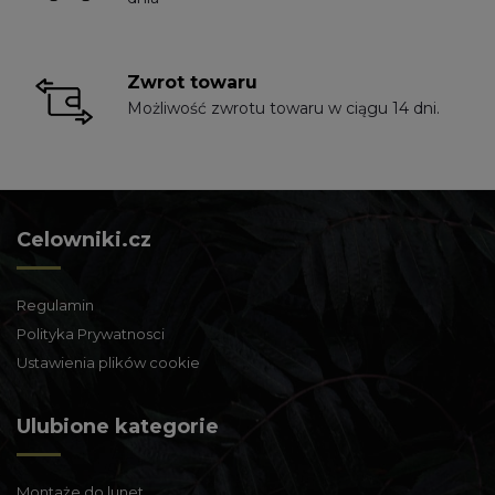
Zwrot towaru
Możliwość zwrotu towaru w ciągu 14 dni.
Celowniki.cz
Regulamin
Polityka Prywatnosci
Ustawienia plików cookie
Ulubione kategorie
Montaże do lunet