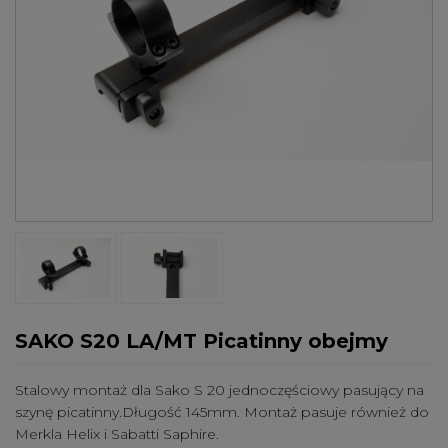
SAKO S20 LA/MT Picatinny obejmy
Stalowy montaż dla Sako S 20 jednoczęściowy pasujący na
szynę picatinny.Długość 145mm. Montaż pasuje również do
Merkla Helix i Sabatti Saphire.