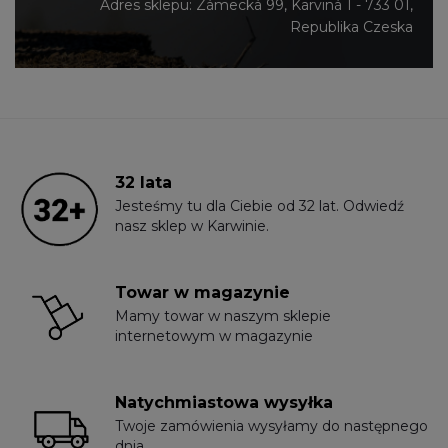
Adres sklepu: Zámecká 99, Karviná 1 - 733 01,
Republika Czeska
32 lata
Jesteśmy tu dla Ciebie od 32 lat. Odwiedź
nasz sklep w Karwinie.
Towar w magazynie
Mamy towar w naszym sklepie
internetowym w magazynie
Natychmiastowa wysyłka
Twoje zamówienia wysyłamy do następnego
dnia