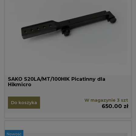
SAKO S20LA/MT/100HIK Picatinny dla
Hikmicro
W magazynie 3 szt
Do koszyka
650.00 zł
Nowość