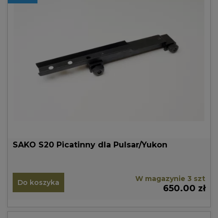
SAKO S20 Picatinny dla Pulsar/Yukon
W magazynie 3 szt
Do koszyka
650.00 zł