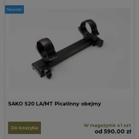
Nowość
SAKO S20 LA/MT Picatinny obejmy
W magazynie 41 szt
Do koszyka
od 590.00 zł