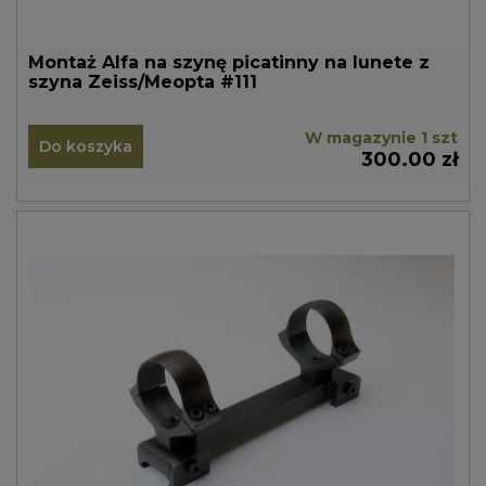
Montaż Alfa na szynę picatinny na lunete z
szyna Zeiss/Meopta #111
W magazynie 1 szt
Do koszyka
300.00 zł