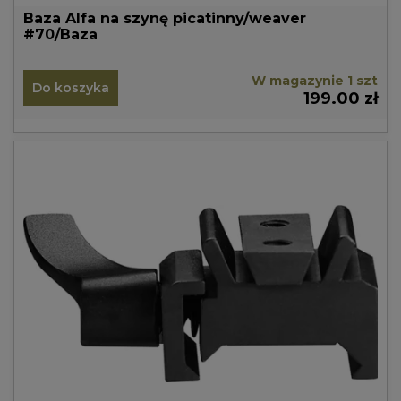
Baza Alfa na szynę picatinny/weaver
#70/Baza
W magazynie 1 szt
Do koszyka
199.00 zł