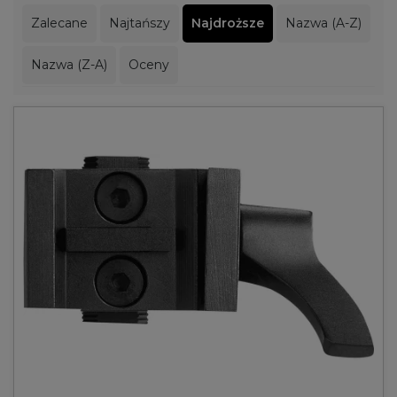
Zalecane
Najtańszy
Najdroższe
Nazwa (A-Z)
Nazwa (Z-A)
Oceny