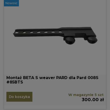
Nowość
Montaż BETA S weaver PARD dla Pard 008S
#85BTS
W magazynie 5 szt
Do koszyka
300.00 zł