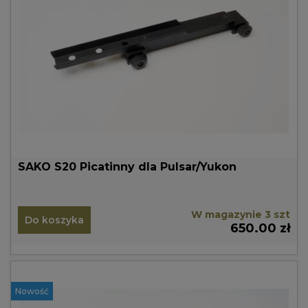
SAKO S20 Picatinny dla Pulsar/Yukon
W magazynie 3 szt
Do koszyka
650.00 zł
Nowość