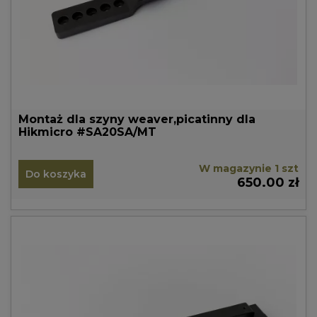
Montaż dla szyny weaver,picatinny dla
Hikmicro #SA20SA/MT
W magazynie 1 szt
Do koszyka
650.00 zł