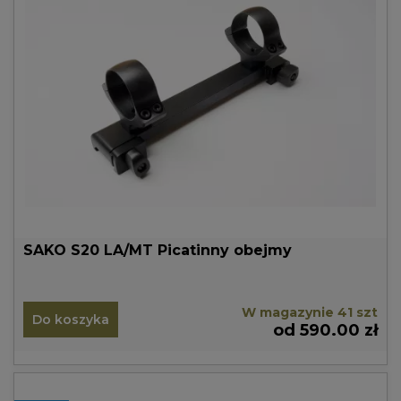
SAKO S20 LA/MT Picatinny obejmy
W magazynie 41 szt
Do koszyka
od 590.00 zł