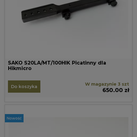
SAKO S20LA/MT/100HIK Picatinny dla
Hikmicro
W magazynie 3 szt
Do koszyka
650.00 zł
Nowość