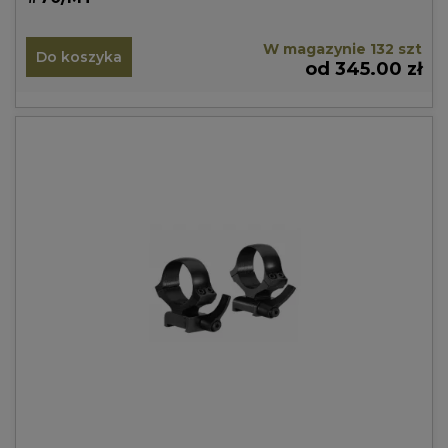
W magazynie 132 szt
Do koszyka
od 345.00 zł