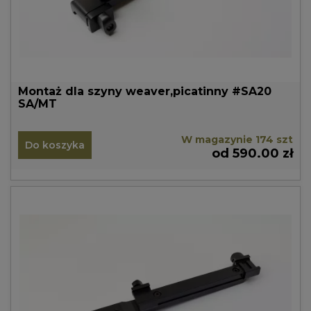
Montaż dla szyny weaver,picatinny #SA20
SA/MT
W magazynie 174 szt
Do koszyka
od 590.00 zł