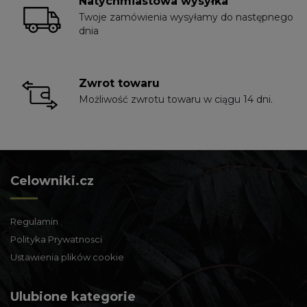
Natychmiastowa wysyłka
Twoje zamówienia wysyłamy do następnego
dnia
Zwrot towaru
Możliwość zwrotu towaru w ciągu 14 dni.
Celowniki.cz
Regulamin
Polityka Prywatnosci
Ustawienia plików cookie
Ulubione kategorie