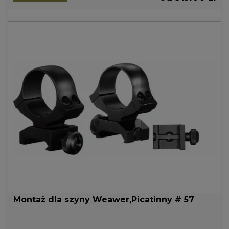
Montaż dla szyny Weawer,Picatinny # 57