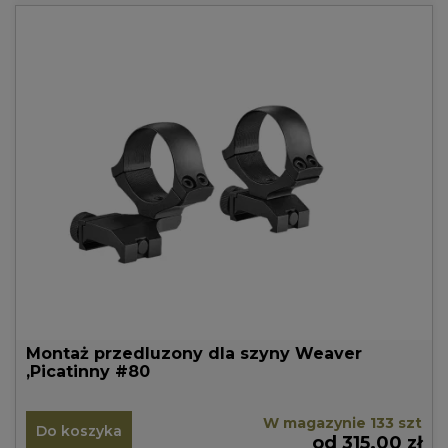
Montaż przedluzony dla szyny Weaver
,Picatinny #80
W magazynie 133 szt
Do koszyka
od 315.00 zł