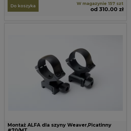
W magazynie 157 szt
Do koszyka
od 310.00 zł
Montaż ALFA dla szyny Weaver,Picatinny
#70/MT