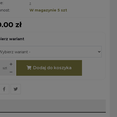
e:
-
nost:
W magazynie 5 szt
.00 zł
ierz wariant
Dodaj do koszyka
szt