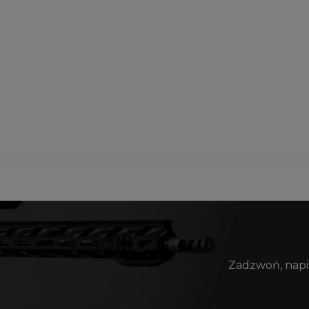
Zadzwoń, napis