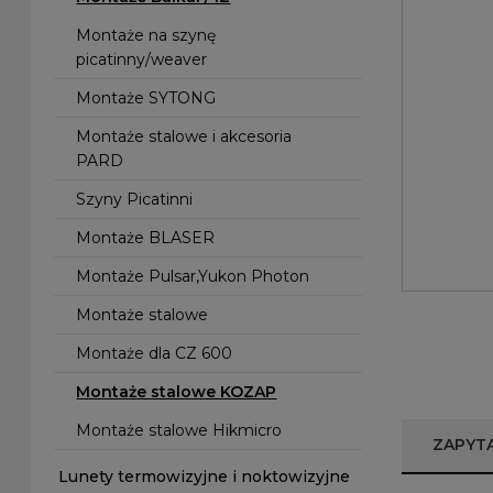
Montaże na szynę
picatinny/weaver
Montaże SYTONG
Montaże stalowe i akcesoria
PARD
Szyny Picatinni
Montaże BLASER
Montaże Pulsar,Yukon Photon
Montaże stalowe
Montaże dla CZ 600
Montaże stalowe KOZAP
Montaże stalowe Hikmicro
ZAPYT
Lunety termowizyjne i noktowizyjne