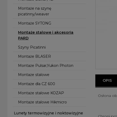
Montaże na szynę
picatinny/weaver
Montaże SYTONG
Montaże stalowe i akcesoria
PARD
Szyny Picatinni
Montaże BLASER
Montaże Pulsar,Yukon Photon
Montaże stalowe
OPIS
Montaże dla CZ 600
Montaże stalowe KOZAP
Osłona ob
Montaże stalowe Hikmicro
Lunety termowizyjne i noktowizyjne
Chroni pr