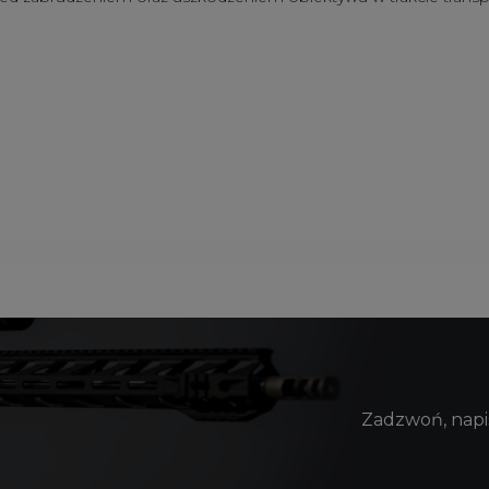
Zadzwoń, napis