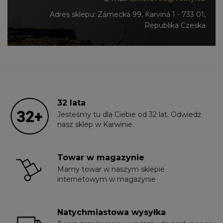
Adres sklepu: Zámecká 99, Karviná 1 - 733 01,
Republika Czeska
32 lata
Jesteśmy tu dla Ciebie od 32 lat. Odwiedź
nasz sklep w Karwinie.
Towar w magazynie
Mamy towar w naszym sklepie
internetowym w magazynie
Natychmiastowa wysyłka