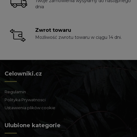
Twoje zamówienia wysyłamy do następnego
dnia
Zwrot towaru
Możliwość zwrotu towaru w ciągu 14 dni.
Celowniki.cz
Regulamin
Polityka Prywatnosci
Ustawienia plików cookie
Ulubione kategorie