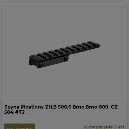
Szyna Picatinny ZH,B 500,S.Brno,Brno 800, CZ
584 #72
W magazynie 3 szt