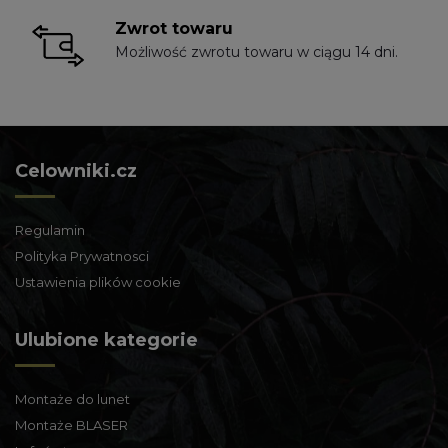
Zwrot towaru
Możliwość zwrotu towaru w ciągu 14 dni.
Celowniki.cz
Regulamin
Polityka Prywatnosci
Ustawienia plików cookie
Ulubione kategorie
Montaże do lunet
Montaże BLASER